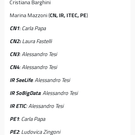
Cristiana Barghini
Marina Mazzoni (
CN, IR, ITEC, PE
)
CN1
:
Carla Papa
CN2:
Laura Fastelli
CN3
: Alessandro Tesi
CN4
:
Alessandro Tesi
IR
SeeLife
:
Alessandro Tesi
IR SoBigData
:
Alessandro Tesi
I
R ETIC
:
Alessandro Tesi
PE1
:
Carla Papa
PE2
:
Ludovica Zingoni