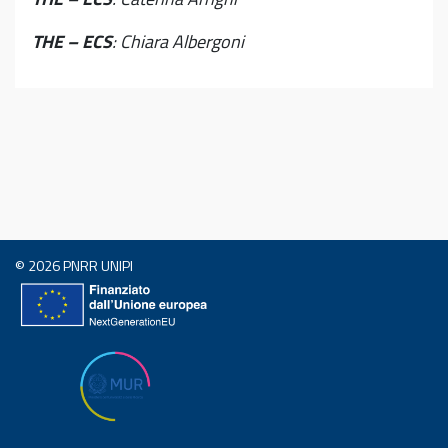
THE
– ECS
: Chiara Albergoni
© 2026
PNRR UNIPI